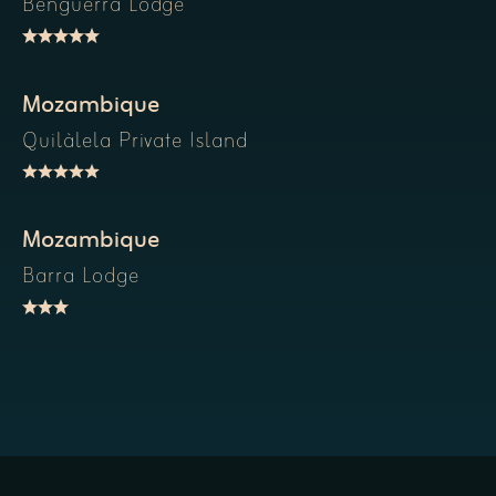
Benguerra Lodge
Mozambique
Quilàlela Private Island
Mozambique
Barra Lodge