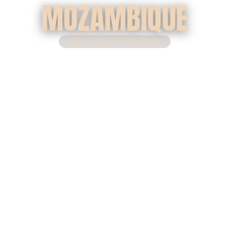
MOZAMBIQUE
DÉCOUVREZ NOS OFFRES