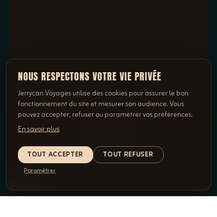
NOUS RESPECTONS VOTRE VIE PRIVÉE
Jerrycan Voyages utilise des cookies pour assurer le bon
fonctionnement du site et mesurer son audience. Vous
pouvez accepter, refuser ou paramétrer vos préférences.
En savoir plus
FLYING SAFARI
1 VOYAGE
TOUT ACCEPTER
TOUT REFUSER
Paramétrer