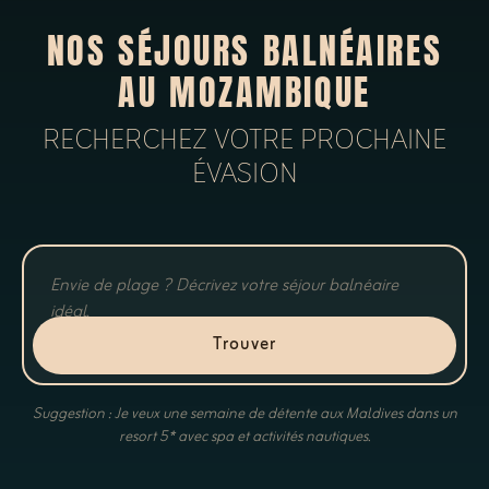
NOS SÉJOURS BALNÉAIRES
AU MOZAMBIQUE
RECHERCHEZ VOTRE PROCHAINE
ÉVASION
Trouver
Suggestion : Je veux une semaine de détente aux Maldives dans un
resort 5* avec spa et activités nautiques.