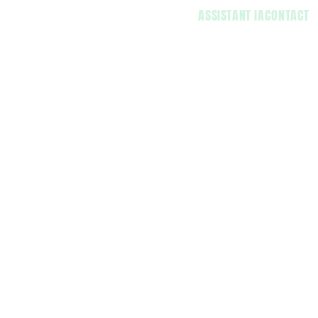
ASSISTANT IA
CONTACT