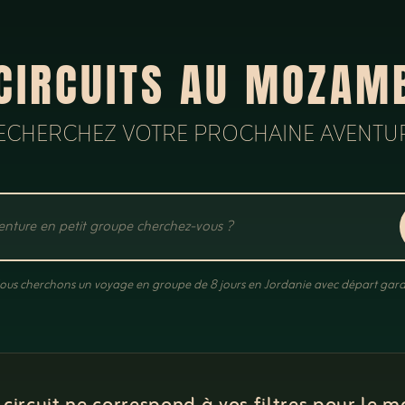
CIRCUITS AU MOZAM
ECHERCHEZ VOTRE PROCHAINE AVENTU
ous cherchons un voyage en groupe de 8 jours en Jordanie avec départ gara