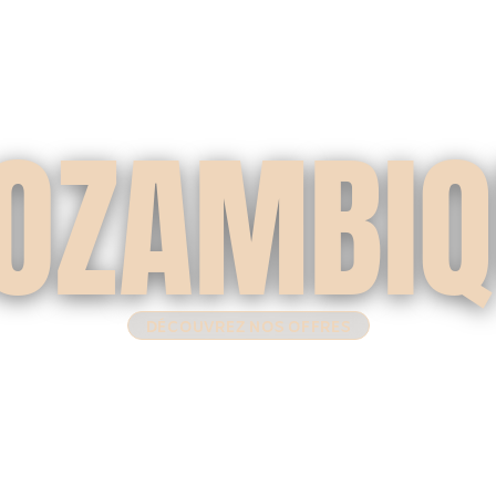
OZAMBIQ
DÉCOUVREZ NOS OFFRES