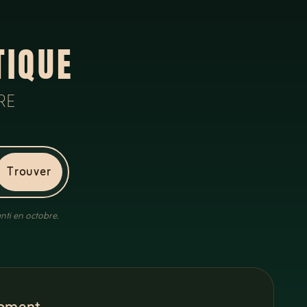
TIQUE
RE
Trouver
nti en octobre.