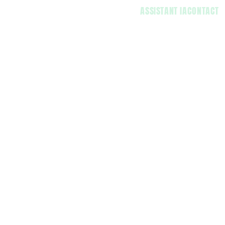
ASSISTANT IA
CONTACT