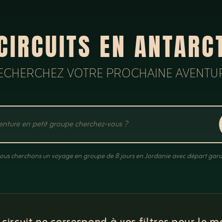
CIRCUITS EN ANTARC
ECHERCHEZ VOTRE PROCHAINE AVENTU
ous cherchons un voyage en groupe de 8 jours en Jordanie avec départ gara