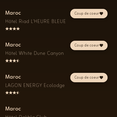
Maroc
Coup de coeur
Hôtel Riad L'HEURE BLEUE
Maroc
Coup de coeur
Hôtel White Dune Canyon
Maroc
Coup de coeur
LAGON ENERGY Ecolodge
Maroc