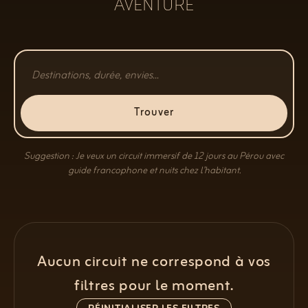
AVENTURE
Trouver
Suggestion : Je veux un circuit immersif de 12 jours au Pérou avec
guide francophone et nuits chez l’habitant.
Aucun circuit ne correspond à vos
filtres pour le moment.