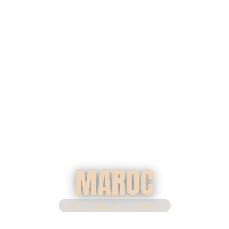
MAROC
DÉCOUVREZ NOS OFFRES